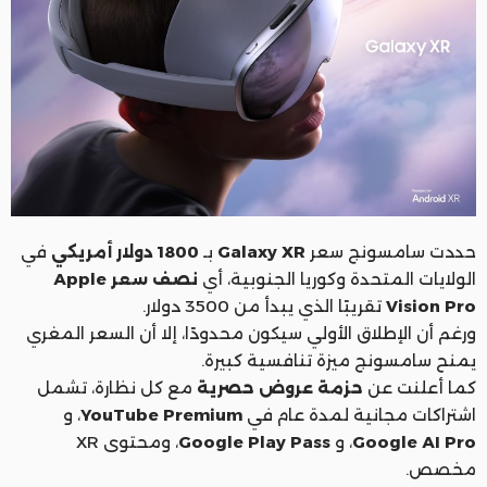
حددت سامسونج سعر
Galaxy XR
بـ
1800 دولار أمريكي
في
الولايات المتحدة وكوريا الجنوبية، أي
نصف سعر Apple
Vision Pro
تقريبًا الذي يبدأ من 3500 دولار.
ورغم أن الإطلاق الأولي سيكون محدودًا، إلا أن السعر المغري
يمنح سامسونج ميزة تنافسية كبيرة.
كما أعلنت عن
حزمة عروض حصرية
مع كل نظارة، تشمل
اشتراكات مجانية لمدة عام في
YouTube Premium
، و
Google AI Pro
، و
Google Play Pass
، ومحتوى XR
مخصص.