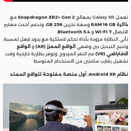
تعمل Galaxy XR بمعالج
Snapdragon XR2+ Gen 2
مع
ذاكرة RAM 16 GB
وسعة تخزين
256 GB
، وتدعم أحدث معايير
الاتصال
Wi-Fi 7
و
Bluetooth 5.4
.
تأتي النظارة مزودة بأداة تحكم لاسلكية مع ردود فعل لمسية،
وتتيح التبديل بين وضعي
الواقع المعزز (AR)
و
الواقع
الافتراضي (VR)
عبر النقر المزدوج. وتوفر بطارية خارجية وقت
تشغيل يقارب ساعتين من الاستخدام المتوسط.
نظام Android XR: أول منصة مفتوحة للواقع الممتد