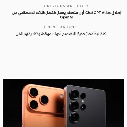
PREVIOUS ARTICLE
إطلاق ChatGPT Atlas: أول متصفح يعمل بالكامل بالذكاء الاصطناعي من
OpenAI
NEXT ARTICLE
كانفا تبدأ عصرًا جديدًا للتصميم: أدوات موحّدة وذكاء يفهم الفن