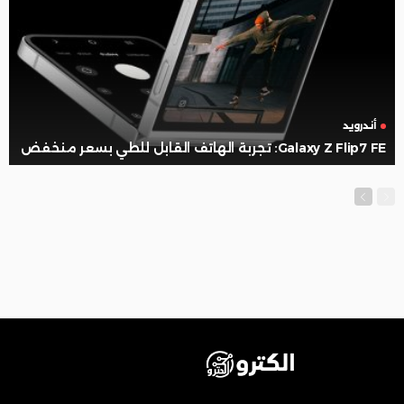
أندرويد
Galaxy Z Flip7 FE: تجربة الهاتف القابل للطي بسعر منخفض