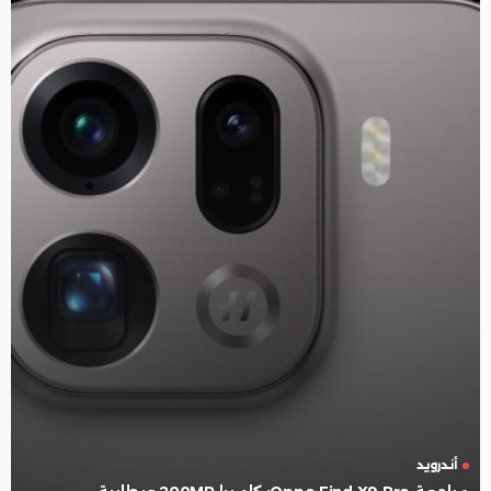
أندرويد