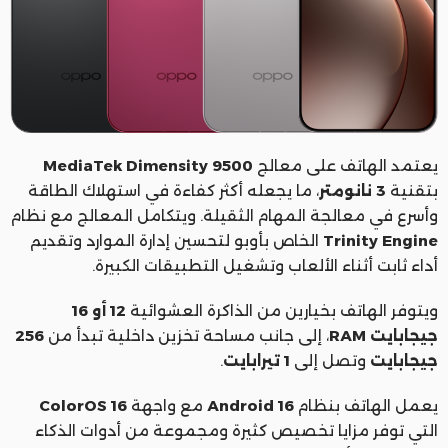
يعتمد الهاتف على معالج
MediaTek Dimensity 9500
بتقنية
3 نانومتر
، ما يجعله أكثر كفاءة في استهلاك الطاقة
وأسرع في معالجة المهام الثقيلة. ويتكامل المعالج مع نظام
Trinity Engine
الخاص بأوبو لتحسين إدارة الموارد وتقديم
أداء ثابت أثناء الألعاب وتشغيل التطبيقات الكبيرة.
ويتوفر الهاتف بخيارين من الذاكرة العشوائية
12 أو 16
جيجابايت RAM
، إلى جانب مساحة تخزين داخلية تبدأ من
256
جيجابايت
وتصل إلى
1 تيرابايت
.
يعمل الهاتف بنظام
Android 16
مع واجهة
ColorOS 16
التي توفر مزايا تخصيص كثيرة ومجموعة من أدوات الذكاء