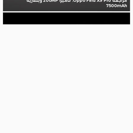
مراجعة Oppo Find X9 Pro: كاميرا 200MP وبطارية
7500mAh