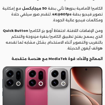
الكاميرا الأمامية بدورها تأتي بدقة
50 ميجابكسل
مع إمكانية
تصوير فيديو بدقة
4K@60fps
، لتقدم صور سيلفي حادة
ومكالمات فيديو عالية الجودة.
ومن الإضافات اللافتة، احتفاظ أوبو بزر الكاميرا
Quick Button
الذي يسمح بفتح تطبيق الكاميرا بنقرة مزدوجة والتحكم
بالتقريب والتصوير أثناء الاستخدام، بشكل مشابه لما تقدمه
هواتف آيفون الحديثة.
المعالج والأداء: قوة MediaTek مع هندسة متقدمة