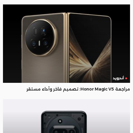
أندرويد
مراجعة Honor Magic V5: تصميم فاخر وأداء مستقر