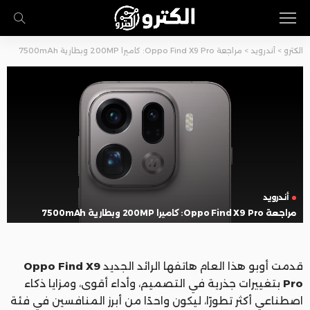
الكترو
>
أندرويد
>
مراجعة Oppo Find X9 Pro: كاميرا 200MP وبطارية 7500mAh
أندرويد
مراجعة Oppo Find X9 Pro: كاميرا 200MP وبطارية 7500mAh
قدمت أوبو هذا العام هاتفها الرائد الجديد
Oppo Find X9
Pro
بتغييرات جذرية في التصميم، وأداء أقوى، ومزايا ذكاء
اصطناعي أكثر تطورًا، ليكون واحدًا من أبرز المنافسين في فئة