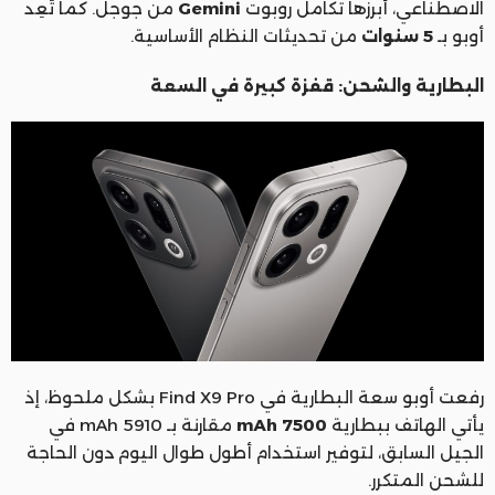
الاصطناعي، أبرزها تكامل روبوت
Gemini
من جوجل. كما تَعِد
أوبو بـ
5 سنوات
من تحديثات النظام الأساسية.
البطارية والشحن: قفزة كبيرة في السعة
رفعت أوبو سعة البطارية في Find X9 Pro بشكل ملحوظ، إذ
يأتي الهاتف ببطارية
7500 mAh
مقارنة بـ 5910 mAh في
الجيل السابق، لتوفير استخدام أطول طوال اليوم دون الحاجة
للشحن المتكرر.