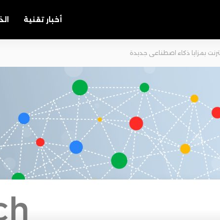
أخبار تقنية
الذ
نترنت بمزايا ذكاء اصطناعي جديدة