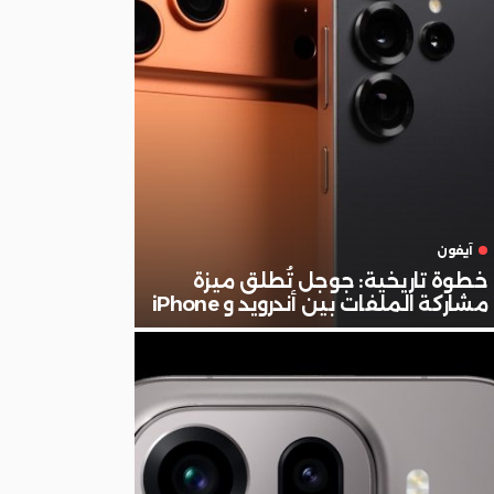
آيفون
خطوة تاريخية: جوجل تُطلق ميزة
مشاركة الملفات بين أندرويد و iPhone