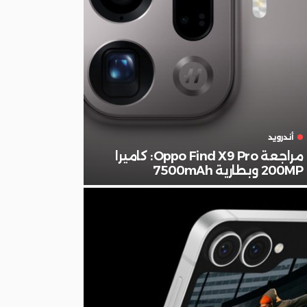
أندرويد
مراجعة Oppo Find X9 Pro: كاميرا
200MP وبطارية 7500mAh