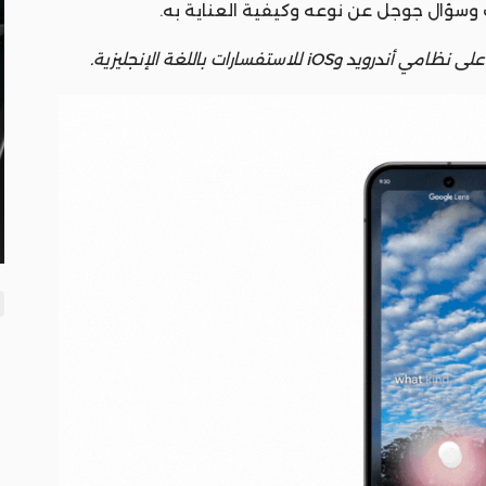
ت وسؤال جوجل عن نوعه وكيفية العناية به.