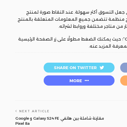
 جعل التسوق أكثر سهولة. عند التقاط صورة لمنتج
 منظمة تتضمن جميع المعلومات المتعلقة بالمنتج
 من متاجر مختلفة وروابط لشرائه.
هذه الميزة ستعمل أيضًا مع “Circle to Search”؛ حيث يمكنك الضغط مطولًا على زر الصفحة الرئيسية
معرفة المزيد عنه.
SHARE ON TWITTER
MORE
NEXT ARTICLE
مقارنة شاملة بين هاتفي Galaxy S24 FE و Google
Pixel 8a