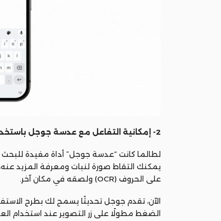
2- إمكانية التفاعل مع عدسة جوجل باستخدام الصوت:
لطالما كانت “عدسة جوجل” أداة مفيدة للبحث عن
يمكنك التقاط صورة لنبات ومعرفة المزيد عنه
على الحروف (OCR) ولصقه في مكان آخر.
الآن، تقدم جوجل تحديثًا يسمح لك بطرح الاس
الضغط مطولًا على زر التصوير عند استخدام العد