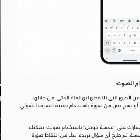
 الصور التي تلتقطها بهاتفك الذكي. من خلالها،
، أو نسخ نص من صورة باستخدام تقنية التعرف الضوئي
تفسارات على “عدسة جوجل” باستخدام صوتك. يمكنك
سة، ثم طرح أي سؤال تريده. بدلًا من التقاط صورة