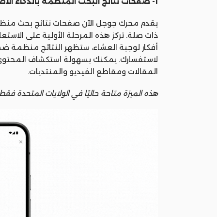
1- صفحات نتائج البحث المنظمة بالذكاء الاصطناعي:
يقدم محرك جوجل الآن صفحات نتائج بحث منظمة
ذات صلة. تركز هذه المرحلة الأولية على الاست
أفكار لوجبة العشاء، ستظهر النتائج منظمة 
لاستفسارك. يمكنك بسهولة استكشاف المحتوى 
المقالات ومقاطع الفيديو والمنتديات.
هذه الميزة متاحة حاليًا في الولايات المتحدة فقط.